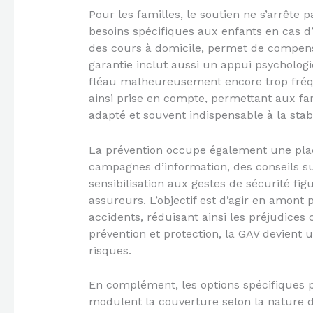
Pour les familles, le soutien ne s’arrête
besoins spécifiques aux enfants en cas d’a
des cours à domicile, permet de compens
garantie inclut aussi un appui psycholog
fléau malheureusement encore trop fréqu
ainsi prise en compte, permettant aux f
adapté et souvent indispensable à la stab
La prévention occupe également une plac
campagnes d’information, des conseils s
sensibilisation aux gestes de sécurité fig
assureurs. L’objectif est d’agir en amont
accidents, réduisant ainsi les préjudices 
prévention et protection, la GAV devient u
risques.
En complément, les options spécifiques p
modulent la couverture selon la nature 