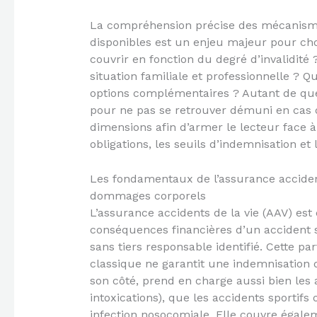
La compréhension précise des mécanisme
disponibles est un enjeu majeur pour cho
couvrir en fonction du degré d’invalidité
situation familiale et professionnelle ? Q
options complémentaires ? Autant de que
pour ne pas se retrouver démuni en cas de
dimensions afin d’armer le lecteur face à
obligations, les seuils d’indemnisation et 
Les fondamentaux de l’assurance accident
dommages corporels
L’assurance accidents de la vie (AAV) est
conséquences financières d’un accident s
sans tiers responsable identifié. Cette part
classique ne garantit une indemnisation 
son côté, prend en charge aussi bien les
intoxications), que les accidents sporti
infection nosocomiale. Elle couvre égalem