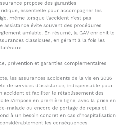
’assurance propose des garanties
idique, essentielle pour accompagner les
ige, même lorsque l’accident n’est pas
te assistance évite souvent des procédures
règlement amiable. En résumé, la GAV enrichit le
ssurances classiques, en gérant à la fois les
latéraux.
nce, prévention et garanties complémentaires
icte, les assurances accidents de la vie en 2026
e de services d’assistance, indispensable pour
accident et faciliter le rétablissement des
icile s’impose en première ligne, avec la prise en
de-malade ou encore de portage de repas et
ond à un besoin concret en cas d’hospitalisation
t considérablement les conséquences