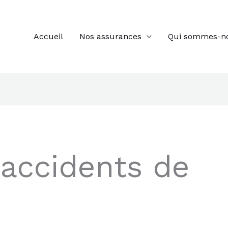
Accueil
Nos assurances
Qui sommes-n
accidents de