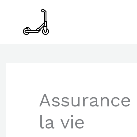
Aller
au
contenu
Assurance 
la vie