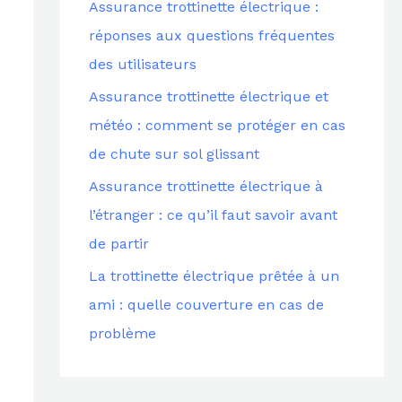
Assurance trottinette électrique :
c
réponses aux questions fréquentes
h
des utilisateurs
e
Assurance trottinette électrique et
r
météo : comment se protéger en cas
de chute sur sol glissant
:
Assurance trottinette électrique à
l’étranger : ce qu’il faut savoir avant
de partir
La trottinette électrique prêtée à un
ami : quelle couverture en cas de
problème