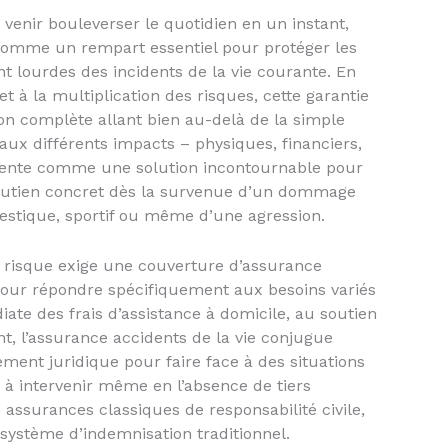
enir bouleverser le quotidien en un instant,
 comme un rempart essentiel pour protéger les
t lourdes des incidents de la vie courante. En
et à la multiplication des risques, cette garantie
on complète allant bien au-delà de la simple
aux différents impacts – physiques, financiers,
résente comme une solution incontournable pour
 soutien concret dès la survenue d’un dommage
mestique, sportif ou même d’une agression.
à risque exige une couverture d’assurance
 pour répondre spécifiquement aux besoins variés
ate des frais d’assistance à domicile, au soutien
t, l’assurance accidents de la vie conjugue
ent juridique pour faire face à des situations
 à intervenir même en l’absence de tiers
 assurances classiques de responsabilité civile,
 système d’indemnisation traditionnel.