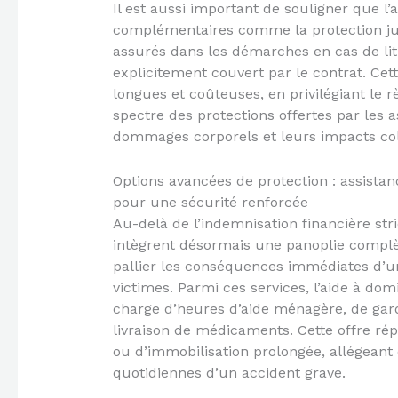
Il est aussi important de souligner que l
complémentaires comme la protection jur
assurés dans les démarches en cas de lit
explicitement couvert par le contrat. Cet
longues et coûteuses, en privilégiant le 
spectre des protections offertes par les a
dommages corporels et leurs impacts col
Options avancées de protection : assista
pour une sécurité renforcée
Au-delà de l’indemnisation financière str
intègrent désormais une panoplie complèt
pallier les conséquences immédiates d’un 
victimes. Parmi ces services, l’aide à dom
charge d’heures d’aide ménagère, de gar
livraison de médicaments. Cette offre rép
ou d’immobilisation prolongée, allégean
quotidiennes d’un accident grave.