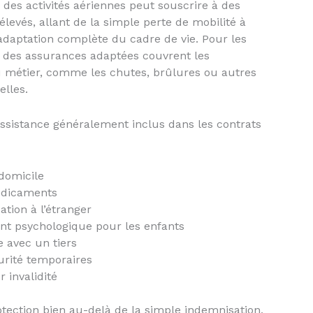
es activités aériennes peut souscrire à des
levés, allant de la simple perte de mobilité à
adaptation complète du cadre de vie. Pour les
 des assurances adaptées couvrent les
u métier, comme les chutes, brûlures ou autres
elles.
’assistance généralement inclus dans les contrats
domicile
médicaments
ation à l’étranger
t psychologique pour les enfants
e avec un tiers
curité temporaires
 invalidité
otection bien au-delà de la simple indemnisation,