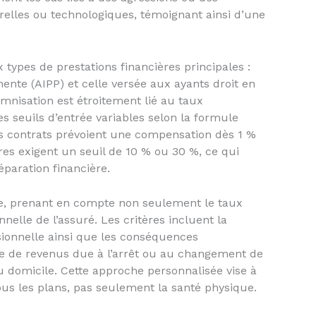
urelles ou technologiques, témoignant ainsi d’une
types de prestations financières principales :
nente (AIPP) et celle versée aux ayants droit en
mnisation est étroitement lié au taux
s seuils d’entrée variables selon la formule
ins contrats prévoient une compensation dès 1 %
res exigent un seuil de 10 % ou 30 %, ce qui
paration financière.
xe, prenant en compte non seulement le taux
nnelle de l’assuré. Les critères incluent la
ssionnelle ainsi que les conséquences
te de revenus due à l’arrêt ou au changement de
du domicile. Cette approche personnalisée vise à
ous les plans, pas seulement la santé physique.