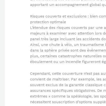
apportant un accompagnement global qui f
Risques couverts et exclusions : bien co
protection optimale
L’étendue des risques couverts par une as
majeurs à examiner avec attention lors d
panel très large incluant les accidents do
Ainsi, une chute à vélo, un traumatisme l
dans la sphère privée sont des événement
plus, certaines catastrophes naturelles
éboulement ou un incendie figureront ég
Cependant, cette couverture n’est pas aut
convient de maîtriser. Par exemple, les a
souvent exclus de la garantie classique c
assurances spécifiques obligatoires. De m
extrêmes » comme la spéléologie, les spo
nécessitent souscription d’options supplé