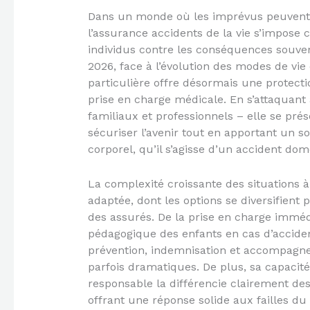
Dans un monde où les imprévus peuvent v
l’assurance accidents de la vie s’impose
individus contre les conséquences souven
2026, face à l’évolution des modes de vie 
particulière offre désormais une protecti
prise en charge médicale. En s’attaquant 
familiaux et professionnels – elle se p
sécuriser l’avenir tout en apportant un
corporel, qu’il s’agisse d’un accident do
La complexité croissante des situations 
adaptée, dont les options se diversifient
des assurés. De la prise en charge immédi
pédagogique des enfants en cas d’acciden
prévention, indemnisation et accompagnem
parfois dramatiques. De plus, sa capacité
responsable la différencie clairement des
offrant une réponse solide aux failles du