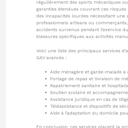
régulièrement des sports mécaniques ou d
garanties étendues couvrant ces risques é
des incapacités lourdes nécessitant une 
professionnels artisans ou commerçants,
accidents survenus pendant l’exercice d
blessures spécifiques aux activités manu
Voici une liste des principaux services d
GAV avancés :
Aide ménagère et garde-malade à 
Portage de repas et livraison de 
Rapatriement sanitaire et hospitalis
Soutien scolaire et accompagnemen
Assistance juridique en cas de litig
Téléassistance et dispositifs de sé
Aide à l’adaptation du domicile pour
En conclusion, ces services placent la pr