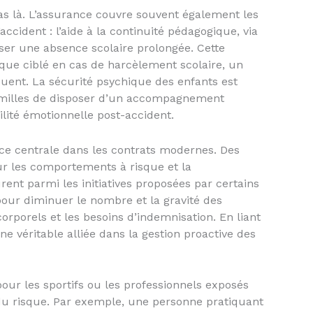
 pas là. L’assurance couvre souvent également les
ccident : l’aide à la continuité pédagogique, via
er une absence scolaire prolongée. Cette
ique ciblé en cas de harcèlement scolaire, un
ent. La sécurité psychique des enfants est
amilles de disposer d’un accompagnement
ilité émotionnelle post-accident.
e centrale dans les contrats modernes. Des
ur les comportements à risque et la
urent parmi les initiatives proposées par certains
 pour diminuer le nombre et la gravité des
corporels et les besoins d’indemnisation. En liant
ne véritable alliée dans la gestion proactive des
our les sportifs ou les professionnels exposés
du risque. Par exemple, une personne pratiquant