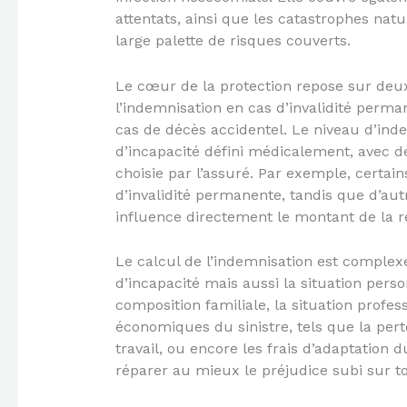
attentats, ainsi que les catastrophes nat
large palette de risques couverts.
Le cœur de la protection repose sur deux 
l’indemnisation en cas d’invalidité perma
cas de décès accidentel. Le niveau d’inde
d’incapacité défini médicalement, avec de
choisie par l’assuré. Par exemple, certa
d’invalidité permanente, tandis que d’aut
influence directement le montant de la ré
Le calcul de l’indemnisation est comple
d’incapacité mais aussi la situation perso
composition familiale, la situation profe
économiques du sinistre, tels que la per
travail, ou encore les frais d’adaptation 
réparer au mieux le préjudice subi sur t