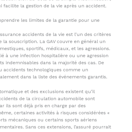
acilite la gestion de la vie après un accident.
mprendre les limites de la garantie pour une
surance accidents de la vie est l’un des critères
e la souscription. La GAV couvre en général un
mestiques, sportifs, médicaux, et les agressions.
ié à une infection hospitalière ou une agression
s indemnisables dans la majorité des cas. De
 ou accidents technologiques comme un
alement dans la liste des événements garantis.
omatique et des exclusions existent qu’il
ccidents de la circulation automobile sont
ar ils sont déjà pris en charge par des
ême, certaines activités à risques considérées «
rts mécaniques ou certains sports aériens
mentaires. Sans ces extensions, l’assuré pourrait