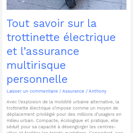
personnelle
Tout savoir sur la
trottinette électrique
et l’assurance
multirisque
personnelle
Laisser un commentaire
/
Assurance
/
Anthony
Avec l’explosion de la mobilité urbaine alternative, la
trottinette électrique s’impose comme un moyen de
déplacement privilégié pour des millions d’usagers en
milieu urbain. Compacte, écologique et pratique, elle
séduit pour sa capacité à désengorger les centres-
villes et faciliter les trajets quotidiens. Cependant, son