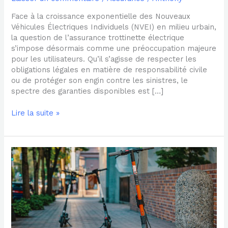
Face à la croissance exponentielle des Nouveaux
Véhicules Électriques Individuels (NVEI) en milieu urbain,
la question de l’assurance trottinette électrique
s’impose désormais comme une préoccupation majeure
pour les utilisateurs. Qu’il s’agisse de respecter les
obligations légales en matière de responsabilité civile
ou de protéger son engin contre les sinistres, le
spectre des garanties disponibles est […]
Lire la suite »
Assurance
trottinette
électrique
et
météo
:
comment
se