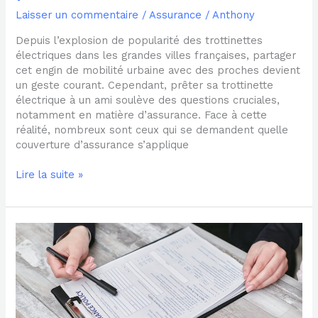
Laisser un commentaire
/
Assurance
/
Anthony
Depuis l’explosion de popularité des trottinettes
électriques dans les grandes villes françaises, partager
cet engin de mobilité urbaine avec des proches devient
un geste courant. Cependant, prêter sa trottinette
électrique à un ami soulève des questions cruciales,
notamment en matière d’assurance. Face à cette
réalité, nombreux sont ceux qui se demandent quelle
couverture d’assurance s’applique
Lire la suite »
Quelle
assurance
choisir
pour
une
trottinette