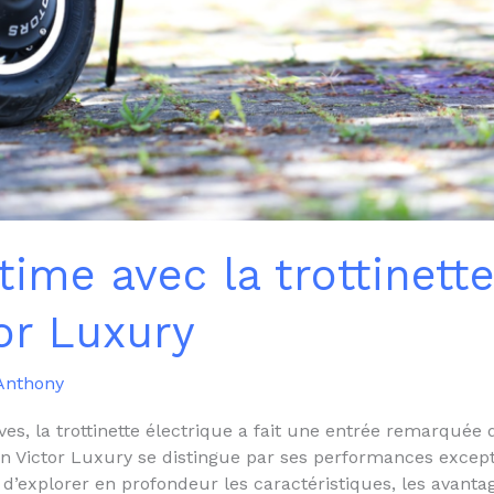
time avec la trottinett
or Luxury
Anthony
ives, la trottinette électrique a fait une entrée remarquée
on Victor Luxury se distingue par ses performances except
e d’explorer en profondeur les caractéristiques, les avant