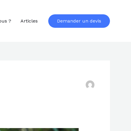
ous ?
Articles
Demander un devis