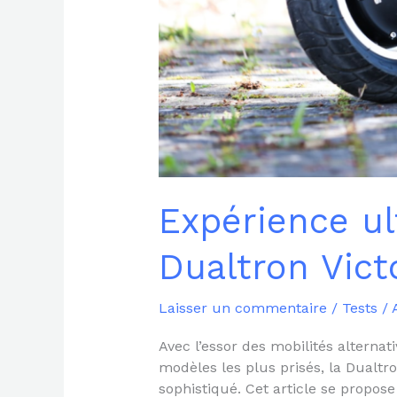
Expérience ul
Dualtron Vict
Laisser un commentaire
/
Tests
/
Avec l’essor des mobilités alternat
modèles les plus prisés, la Dualtr
sophistiqué. Cet article se propos