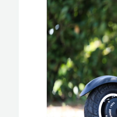
Expérience
ultime
avec
la
trottinette
électrique
Dualtron
Victor
Luxury