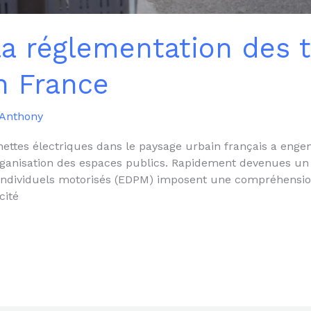
 réglementation des tr
n France
Anthony
ettes électriques dans le paysage urbain français a enge
organisation des espaces publics. Rapidement devenues un 
 individuels motorisés (EDPM) imposent une compréhensio
cité