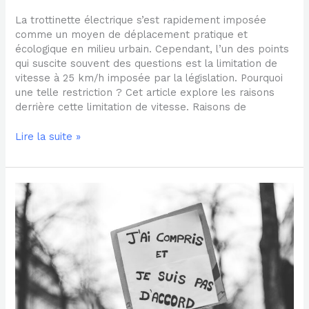
La trottinette électrique s’est rapidement imposée
comme un moyen de déplacement pratique et
écologique en milieu urbain. Cependant, l’un des points
qui suscite souvent des questions est la limitation de
vitesse à 25 km/h imposée par la législation. Pourquoi
une telle restriction ? Cet article explore les raisons
derrière cette limitation de vitesse. Raisons de
Lire la suite »
L’incidence
des
grèves
sur
la
mobilité
urbaine