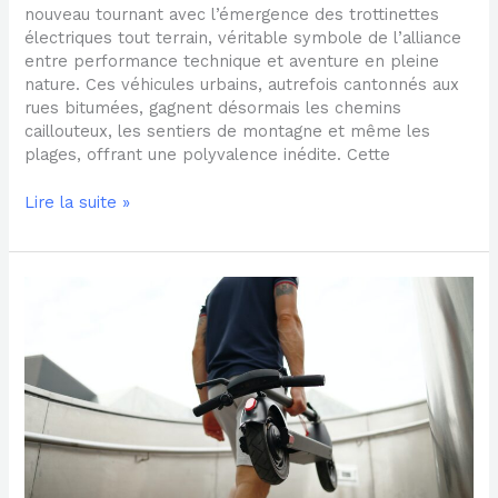
nouveau tournant avec l’émergence des trottinettes
électriques tout terrain, véritable symbole de l’alliance
entre performance technique et aventure en pleine
nature. Ces véhicules urbains, autrefois cantonnés aux
rues bitumées, gagnent désormais les chemins
caillouteux, les sentiers de montagne et même les
plages, offrant une polyvalence inédite. Cette
Lire la suite »
Pourquoi
rouler
en
trottinette
électrique
?