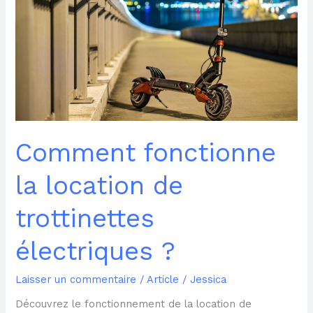
trottinettes
électriques
?
Comment fonctionne
la location de
trottinettes
électriques ?
Laisser un commentaire
/
Article
/
Jessica
Découvrez le fonctionnement de la location de