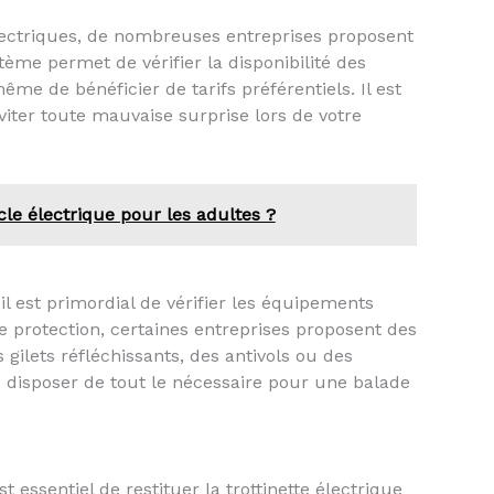
 électriques, de nombreuses entreprises proposent
tème permet de vérifier la disponibilité des
ême de bénéficier de tarifs préférentiels. Il est
ter toute mauvaise surprise lors de votre
le électrique pour les adultes ?
 il est primordial de vérifier les équipements
e protection, certaines entreprises proposent des
gilets réfléchissants, des antivols ou des
disposer de tout le nécessaire pour une balade
t essentiel de restituer la trottinette électrique