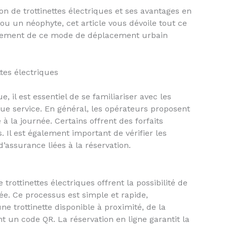
n de trottinettes électriques et ses avantages en
ou un néophyte, cet article vous dévoile tout ce
einement de ce mode de déplacement urbain
tes électriques
e, il est essentiel de se familiariser avec les
que service. En général, les opérateurs proposent
à la journée. Certains offrent des forfaits
. Il est également important de vérifier les
d’assurance liées à la réservation.
trottinettes électriques offrent la possibilité de
iée. Ce processus est simple et rapide,
ne trottinette disponible à proximité, de la
t un code QR. La réservation en ligne garantit la