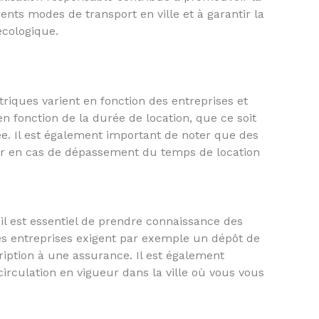
ents modes de transport en ville et à garantir la
cologique.
ctriques varient en fonction des entreprises et
 en fonction de la durée de location, que ce soit
ée. Il est également important de noter que des
er en cas de dépassement du temps de location
 il est essentiel de prendre connaissance des
nes entreprises exigent par exemple un dépôt de
cription à une assurance. Il est également
circulation en vigueur dans la ville où vous vous