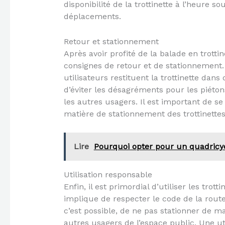
disponibilité de la trottinette à l’heure sou
déplacements.
Retour et stationnement
Après avoir profité de la balade en trottin
consignes de retour et de stationnement.
utilisateurs restituent la trottinette dan
d’éviter les désagréments pour les piétons
les autres usagers. Il est important de se
matière de stationnement des trottinettes
Lire
Pourquoi opter pour un quadricyc
Utilisation responsable
Enfin, il est primordial d’utiliser les tro
implique de respecter le code de la route
c’est possible, de ne pas stationner de ma
autres usagers de l’espace public. Une ut