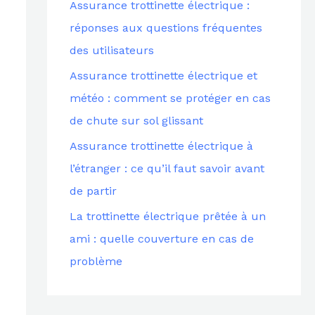
Assurance trottinette électrique :
c
réponses aux questions fréquentes
h
des utilisateurs
e
Assurance trottinette électrique et
r
météo : comment se protéger en cas
de chute sur sol glissant
:
Assurance trottinette électrique à
l’étranger : ce qu’il faut savoir avant
de partir
La trottinette électrique prêtée à un
ami : quelle couverture en cas de
problème