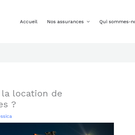
Accueil
Nos assurances
Qui sommes-n
a location de
es ?
ssica