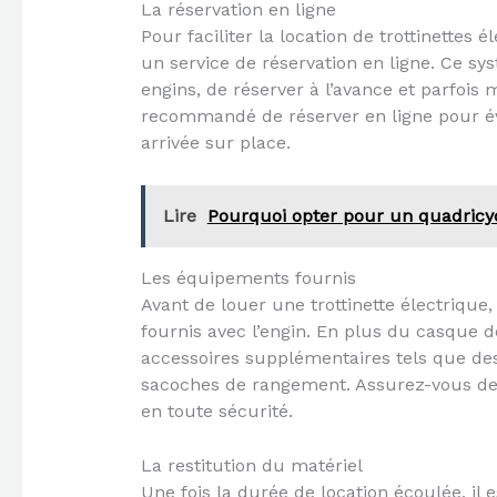
La réservation en ligne
Pour faciliter la location de trottinettes
un service de réservation en ligne. Ce sys
engins, de réserver à l’avance et parfois m
recommandé de réserver en ligne pour évi
arrivée sur place.
Lire
Pourquoi opter pour un quadricyc
Les équipements fournis
Avant de louer une trottinette électrique,
fournis avec l’engin. En plus du casque d
accessoires supplémentaires tels que des 
sacoches de rangement. Assurez-vous de 
en toute sécurité.
La restitution du matériel
Une fois la durée de location écoulée, il es