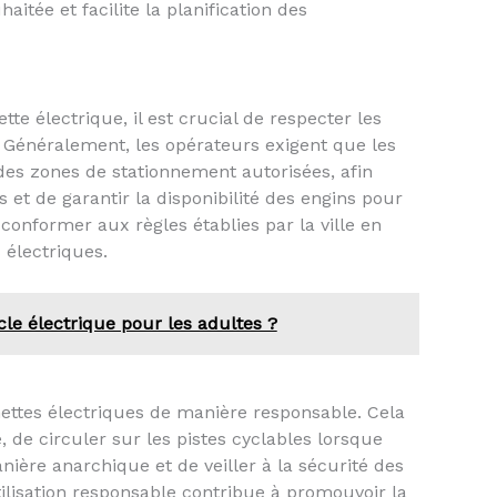
haitée et facilite la planification des
ette électrique, il est crucial de respecter les
 Généralement, les opérateurs exigent que les
s des zones de stationnement autorisées, afin
 et de garantir la disponibilité des engins pour
 conformer aux règles établies par la ville en
 électriques.
le électrique pour les adultes ?
ttinettes électriques de manière responsable. Cela
, de circuler sur les pistes cyclables lorsque
nière anarchique et de veiller à la sécurité des
ilisation responsable contribue à promouvoir la