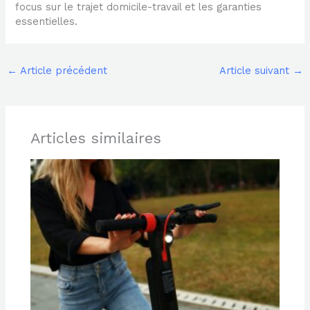
focus sur le trajet domicile-travail et les garanties
essentielles.
←
Article précédent
Article suivant
→
Articles similaires