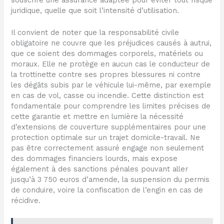
souscrire une assurance adaptée pour éviter tout risque
juridique, quelle que soit l’intensité d’utilisation.
Il convient de noter que la responsabilité civile
obligatoire ne couvre que les préjudices causés à autrui,
que ce soient des dommages corporels, matériels ou
moraux. Elle ne protège en aucun cas le conducteur de
la trottinette contre ses propres blessures ni contre
les dégâts subis par le véhicule lui-même, par exemple
en cas de vol, casse ou incendie. Cette distinction est
fondamentale pour comprendre les limites précises de
cette garantie et mettre en lumière la nécessité
d’extensions de couverture supplémentaires pour une
protection optimale sur un trajet domicile-travail. Ne
pas être correctement assuré engage non seulement
des dommages financiers lourds, mais expose
également à des sanctions pénales pouvant aller
jusqu’à 3 750 euros d’amende, la suspension du permis
de conduire, voire la confiscation de l’engin en cas de
récidive.