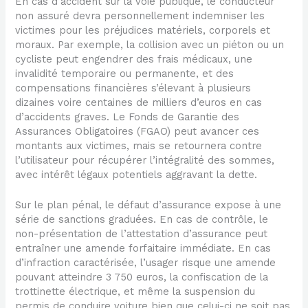
En cas d’accident sur la voie publique, le conducteur
non assuré devra personnellement indemniser les
victimes pour les préjudices matériels, corporels et
moraux. Par exemple, la collision avec un piéton ou un
cycliste peut engendrer des frais médicaux, une
invalidité temporaire ou permanente, et des
compensations financières s’élevant à plusieurs
dizaines voire centaines de milliers d’euros en cas
d’accidents graves. Le Fonds de Garantie des
Assurances Obligatoires (FGAO) peut avancer ces
montants aux victimes, mais se retournera contre
l’utilisateur pour récupérer l’intégralité des sommes,
avec intérêt légaux potentiels aggravant la dette.
Sur le plan pénal, le défaut d’assurance expose à une
série de sanctions graduées. En cas de contrôle, le
non-présentation de l’attestation d’assurance peut
entraîner une amende forfaitaire immédiate. En cas
d’infraction caractérisée, l’usager risque une amende
pouvant atteindre 3 750 euros, la confiscation de la
trottinette électrique, et même la suspension du
permis de conduire voiture bien que celui-ci ne soit pas