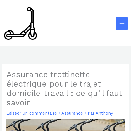
Aller
au
contenu
Assurance trottinette
électrique pour le trajet
domicile-travail : ce qu’il faut
savoir
Laisser un commentaire
/
Assurance
/ Par
Anthony