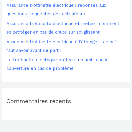
Assurance trottinette électrique : réponses aux
c
questions fréquentes des utilisateurs
h
Assurance trottinette électrique et météo : comment
e
se protéger en cas de chute sur sol glissant
r
Assurance trottinette électrique à l’étranger : ce qu’il
faut savoir avant de partir
:
La trottinette électrique prêtée à un ami : quelle
couverture en cas de problème
Commentaires récents