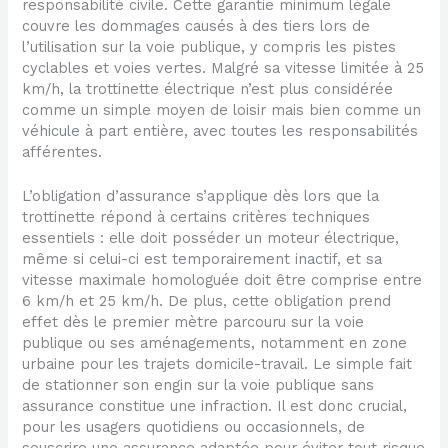
responsabilité civile. Cette garantie minimum légale
couvre les dommages causés à des tiers lors de
l’utilisation sur la voie publique, y compris les pistes
cyclables et voies vertes. Malgré sa vitesse limitée à 25
km/h, la trottinette électrique n’est plus considérée
comme un simple moyen de loisir mais bien comme un
véhicule à part entière, avec toutes les responsabilités
afférentes.
L’obligation d’assurance s’applique dès lors que la
trottinette répond à certains critères techniques
essentiels : elle doit posséder un moteur électrique,
même si celui-ci est temporairement inactif, et sa
vitesse maximale homologuée doit être comprise entre
6 km/h et 25 km/h. De plus, cette obligation prend
effet dès le premier mètre parcouru sur la voie
publique ou ses aménagements, notamment en zone
urbaine pour les trajets domicile-travail. Le simple fait
de stationner son engin sur la voie publique sans
assurance constitue une infraction. Il est donc crucial,
pour les usagers quotidiens ou occasionnels, de