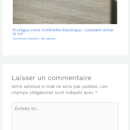
Protégez votre trottinette électrique : comment éviter
le vol
Assurance
,
Conseils
/ Par
Jessica
Laisser un commentaire
Votre adresse e-mail ne sera pas publiée.
Les
champs obligatoires sont indiqués avec
*
Écrivez
ici…