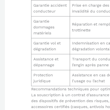
Garantie accident
Prise en charge des
conducteur
invalidité du condu
Garantie
Réparation et remp
dommages
trottinette
matériels
Garantie vol et
Indemnisation en ca
dégradation
dégradation volonta
Assistance et
Transport du condu
dépannage
l’engin après panne
Protection
Assistance en cas de 
juridique
l’usage ou l’achat
Recommandations techniques pour optim
La souscription à un contrat d’assurance 
des dispositifs de prévention des risqu
accessoires certifiés (casques, antivols h