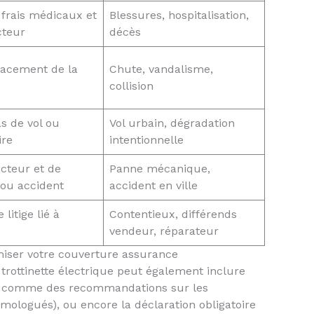
 frais médicaux et
Blessures, hospitalisation,
cteur
décès
lacement de la
Chute, vandalisme,
collision
s de vol ou
Vol urbain, dégradation
ire
intentionnelle
cteur et de
Panne mécanique,
 ou accident
accident en ville
litige lié à
Contentieux, différends
vendeur, réparateur
iser votre couverture assurance
trottinette électrique peut également inclure
es, comme des recommandations sur les
omologués), ou encore la déclaration obligatoire