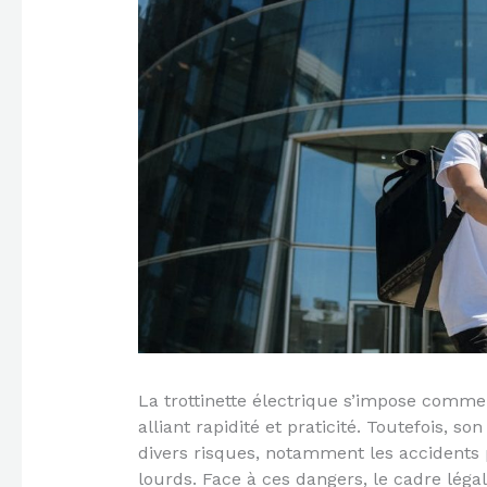
La trottinette électrique s’impose comm
alliant rapidité et praticité. Toutefois, s
divers risques, notamment les accident
lourds. Face à ces dangers, le cadre lég