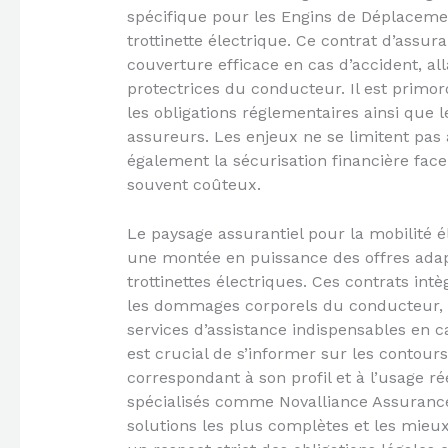
spécifique pour les Engins de Déplacem
trottinette électrique. Ce contrat d’ass
couverture efficace en cas d’accident, all
protectrices du conducteur. Il est primo
les obligations réglementaires ainsi que 
assureurs. Les enjeux ne se limitent pas à
également la sécurisation financière fac
souvent coûteux.
Le paysage assurantiel pour la mobilité é
une montée en puissance des offres adap
trottinettes électriques. Ces contrats int
les dommages corporels du conducteur, le
services d’assistance indispensables en c
est crucial de s’informer sur les contour
correspondant à son profil et à l’usage ré
spécialisés comme Novalliance Assurances
solutions les plus complètes et les mie