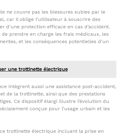
ile ne couvre pas les blessures subies par le
 car il oblige l’utilisateur à souscrire des
r d’une protection efficace en cas d’accident.
de prendre en charge les frais médicaux, les
entes, et les conséquences potentielles d’un
er une trottinette électrique
nce intègrent aussi une assistance post-accident,
 de la trottinette, ainsi que des prestations
es. Ce dispositif élargi illustre l’évolution du
pécialement conçue pour l’usage urbain et les
e trottinette électrique incluant la prise en