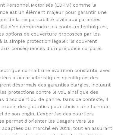
ent Personnel Motorisés (EDPM) comme la
urance est un élément majeur pour garantir une
ant de la responsabilité civile aux garanties
rdial d’en comprendre les contours techniques,
les options de couverture proposées par les
 la simple protection légale ; ils couvrent
e aux conséquences d’un préjudice corporel
lectrique connaît une évolution constante, avec
tées aux caractéristiques spécifiques des
ègrent désormais des garanties élargies, incluant
s protections contre le vol, ainsi que des
as d’accident ou de panne. Dans ce contexte, il
s exacts des garanties pour choisir une formule
el de son engin. L’expertise des courtiers
 permet d’orienter les usagers vers les
ux adaptées du marché en 2026, tout en assurant