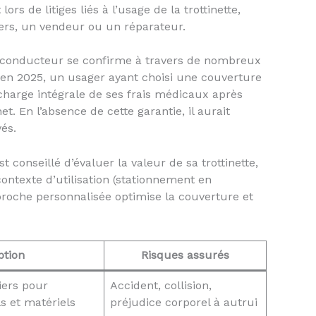
 lors de litiges liés à l’usage de la trottinette,
tiers, un vendeur ou un réparateur.
 conducteur se confirme à travers de nombreux
 en 2025, un usager ayant choisi une couverture
charge intégrale de ses frais médicaux après
. En l’absence de cette garantie, il aurait
és.
st conseillé d’évaluer la valeur de sa trottinette,
contexte d’utilisation (stationnement en
proche personnalisée optimise la couverture et
ption
Risques assurés
iers pour
Accident, collision,
 et matériels
préjudice corporel à autrui