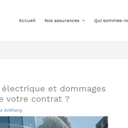
Accueil
Nos assurances
Qui sommes-n
e électrique et dommages
e votre contrat ?
ar
Anthony