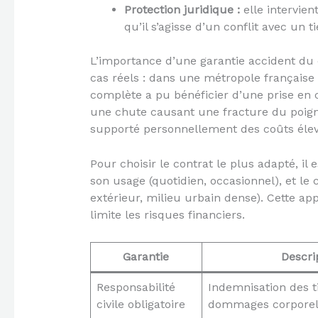
Protection juridique :
elle intervient
qu’il s’agisse d’un conflit avec un 
L’importance d’une garantie accident du
cas réels : dans une métropole française
complète a pu bénéficier d’une prise en 
une chute causant une fracture du poignet
supporté personnellement des coûts élev
Pour choisir le contrat le plus adapté, il e
son usage (quotidien, occasionnel), et le 
extérieur, milieu urbain dense). Cette ap
limite les risques financiers.
Garantie
Descri
Responsabilité
Indemnisation des t
civile obligatoire
dommages corporels