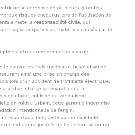
électrique se compose de plusieurs garanties
mbreux risques encourus lors de l’utilisation de
entale reste la
responsabilité civile
, qui
e dommages corporels ou matériels causés par le
 options offrent une protection accrue :
elle couvre les frais médicaux, hospitalisation,
assurant ainsi une prise en charge des
s lors d’un accident de trottinette électrique.
e prend en charge la réparation ou le
as de chute, collision ou vandalisme.
elle en milieu urbain, cette garantie indemnise
dation intentionnelle de l’engin.
nne ou d’accident, cette option facilite le
ue du conducteur jusqu’à un lieu sécurisé ou un