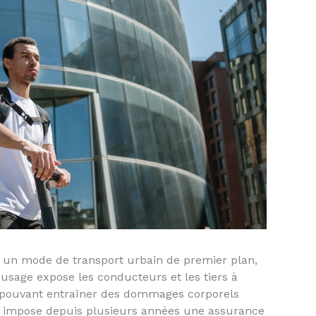
e un mode de transport urbain de premier plan,
on usage expose les conducteurs et les tiers à
s pouvant entraîner des dommages corporels
al impose depuis plusieurs années une assurance