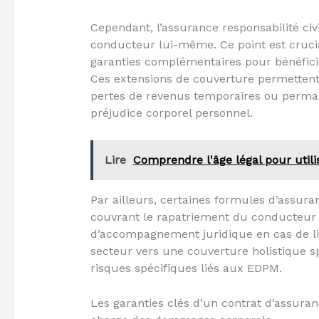
Cependant, l’assurance responsabilité civ
conducteur lui-même. Ce point est crucial,
garanties complémentaires pour bénéficie
Ces extensions de couverture permettent 
pertes de revenus temporaires ou perman
préjudice corporel personnel.
Lire
Comprendre l'âge légal pour utilis
Par ailleurs, certaines formules d’assura
couvrant le rapatriement du conducteur et
d’accompagnement juridique en cas de litig
secteur vers une couverture holistique s
risques spécifiques liés aux EDPM.
Les garanties clés d’un contrat d’assuranc