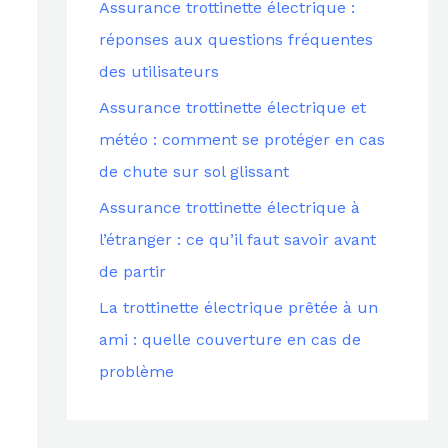
Assurance trottinette électrique :
c
réponses aux questions fréquentes
h
des utilisateurs
e
Assurance trottinette électrique et
r
météo : comment se protéger en cas
de chute sur sol glissant
:
Assurance trottinette électrique à
l’étranger : ce qu’il faut savoir avant
de partir
La trottinette électrique prêtée à un
ami : quelle couverture en cas de
problème