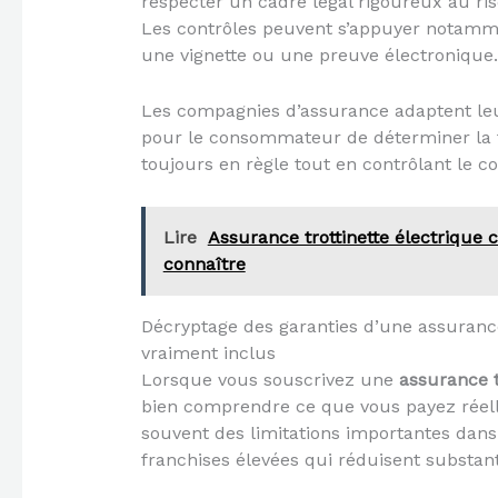
respecter un cadre légal rigoureux au ris
Les contrôles peuvent s’appuyer notammen
une vignette ou une preuve électronique.
Les compagnies d’assurance adaptent leur
pour le consommateur de déterminer la f
toujours en règle tout en contrôlant le c
Lire
Assurance trottinette électrique c
connaître
Décryptage des garanties d’une assurance 
vraiment inclus
Lorsque vous souscrivez une
assurance t
bien comprendre ce que vous payez réellem
souvent des limitations importantes dans 
franchises élevées qui réduisent substant