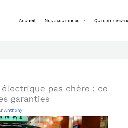
Accueil
Nos assurances
Qui sommes-n
 électrique pas chère : ce
es garanties
ar
Anthony