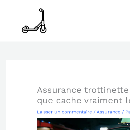
Aller
au
contenu
Assurance trottinette
que cache vraiment l
Laisser un commentaire
/
Assurance
/ P