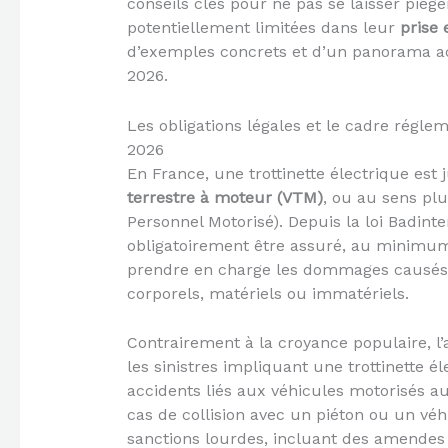
conseils clés pour ne pas se laisser piég
potentiellement limitées dans leur
prise 
d’exemples concrets et d’un panorama ac
2026.
Les obligations légales et le cadre réglem
2026
En France, une trottinette électrique es
terrestre à moteur (VTM)
, ou au sens pl
Personnel Motorisé). Depuis la loi Badinte
obligatoirement être assuré, au minimu
prendre en charge les dommages causés à 
corporels, matériels ou immatériels.
Contrairement à la croyance populaire, l
les sinistres impliquant une trottinette é
accidents liés aux véhicules motorisés a
cas de collision avec un piéton ou un véh
sanctions lourdes, incluant des amendes 