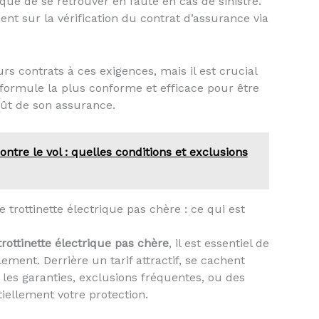
que de se retrouver en faute en cas de sinistre.
t sur la vérification du contrat d’assurance via
s contrats à ces exigences, mais il est crucial
ormule la plus conforme et efficace pour être
oût de son assurance.
ontre le vol : quelles conditions et exclusions
trottinette électrique pas chère : ce qui est
rottinette électrique pas chère
, il est essentiel de
ent. Derrière un tarif attractif, se cachent
les garanties, exclusions fréquentes, ou des
iellement votre protection.