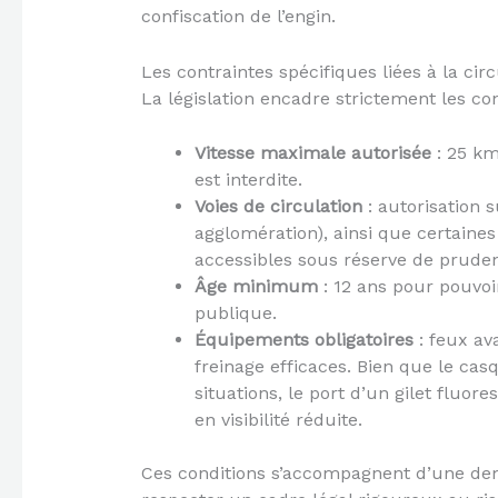
confiscation de l’engin.
Les contraintes spécifiques liées à la circ
La législation encadre strictement les con
Vitesse maximale autorisée
: 25 km
est interdite.
Voies de circulation
: autorisation 
agglomération), ainsi que certaines
accessibles sous réserve de pruden
Âge minimum
: 12 ans pour pouvoir
publique.
Équipements obligatoires
: feux av
freinage efficaces. Bien que le cas
situations, le port d’un gilet fluor
en visibilité réduite.
Ces conditions s’accompagnent d’une dem