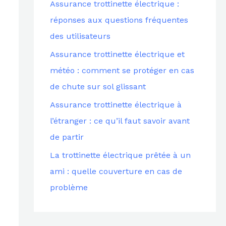
Assurance trottinette électrique :
c
réponses aux questions fréquentes
h
des utilisateurs
e
Assurance trottinette électrique et
r
météo : comment se protéger en cas
de chute sur sol glissant
:
Assurance trottinette électrique à
l’étranger : ce qu’il faut savoir avant
de partir
La trottinette électrique prêtée à un
ami : quelle couverture en cas de
problème