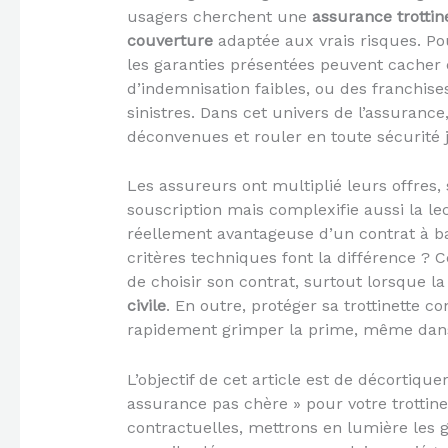
usagers cherchent une
assurance trottin
couverture
adaptée aux vrais risques. Pour
les garanties présentées peuvent cacher
d’indemnisation faibles, ou des franchise
sinistres. Dans cet univers de l’assurance,
déconvenues et rouler en toute sécurité j
Les assureurs ont multiplié leurs offres, 
souscription mais complexifie aussi la l
réellement avantageuse d’un contrat à b
critères techniques font la différence ? 
de choisir son contrat, surtout lorsque
civile
. En outre, protéger sa trottinette co
rapidement grimper la prime, même dans
L’objectif de cet article est de décortiq
assurance pas chère » pour votre trottine
contractuelles, mettrons en lumière les 