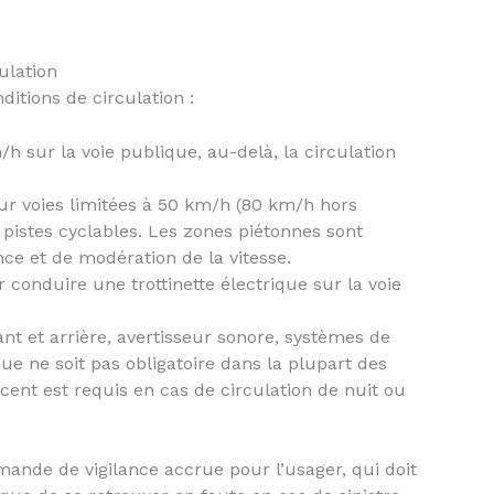
ulation
ditions de circulation :
/h sur la voie publique, au-delà, la circulation
sur voies limitées à 50 km/h (80 km/h hors
 pistes cyclables. Les zones piétonnes sont
ce et de modération de la vitesse.
 conduire une trottinette électrique sur la voie
ant et arrière, avertisseur sonore, systèmes de
que ne soit pas obligatoire dans la plupart des
escent est requis en cas de circulation de nuit ou
ande de vigilance accrue pour l’usager, qui doit