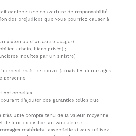
oit contenir une couverture de
responsabilité
tion des préjudices que vous pourriez causer à
n piéton ou d’un autre usager) ;
lier urbain, biens privés) ;
cières induites par un sinistre).
 légalement mais ne couvre jamais les dommages
re personne.
 optionnelles
courant d’ajouter des garanties telles que :
e très utile compte tenu de la valeur moyenne
 et de leur exposition au vandalisme.
dommages matériels
: essentielle si vous utilisez