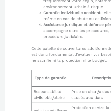
fréquemment votre engin, notammen
environnement urbain à risque.
Garantie individuelle accident
: ell
même en cas de chute ou collision
Assistance juridique et défense pé
accompagne dans les procédures, tr
procédure judiciaire.
Cette palette de couvertures additionnel
est donc fondamental d’évaluer vos besoin
ne sacrifie ni la protection ni le budget.
Type de garantie
Descripti
Responsabilité
Prise en charge de
civile obligatoire
causés aux tiers
Protection contre la 
Vol et vandalisme