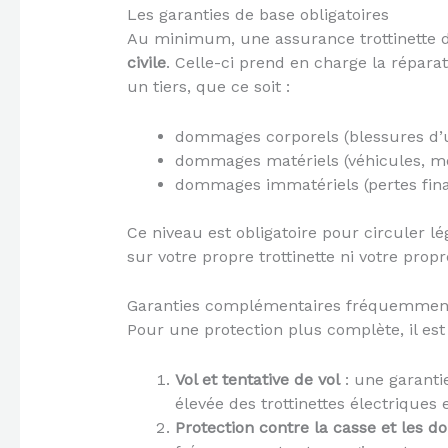
Les garanties de base obligatoires
Au minimum, une assurance trottinette d
civile
. Celle-ci prend en charge la répara
un tiers, que ce soit :
dommages corporels (blessures d’u
dommages matériels (véhicules, mobi
dommages immatériels (pertes finan
Ce niveau est obligatoire pour circuler
sur votre propre trottinette ni votre prop
Garanties complémentaires fréquemment
Pour une protection plus complète, il est 
Vol et tentative de vol
: une garanti
élevée des trottinettes électriques
Protection contre la casse et les 