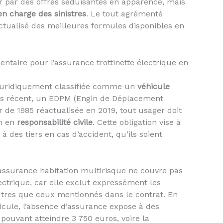
er par des offres séduisantes en apparence, mais
en charge des sinistres
. Le tout agrémenté
tualisé des meilleures formules disponibles en
entaire pour l’assurance trottinette électrique en
t juridiquement classifiée comme un
véhicule
us récent, un EDPM (Engin de Déplacement
r de 1985 réactualisée en 2019, tout usager doit
m en
responsabilité civile
. Cette obligation vise à
des tiers en cas d’accident, qu’ils soient
’assurance habitation multirisque ne couvre pas
lectrique, car elle exclut expressément les
utres que ceux mentionnés dans le contrat. En
icule, l’absence d’assurance expose à des
pouvant atteindre 3 750 euros, voire la