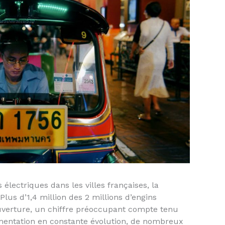
s électriques dans les villes françaises, la
Plus d’1,4 million des 2 millions d’engins
ouverture, un chiffre préoccupant compte tenu
ementation en constante évolution, de nombreux