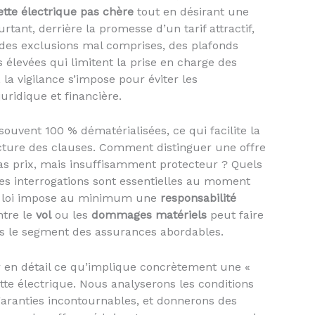
ette électrique pas chère
tout en désirant une
tant, derrière la promesse d’un tarif attractif,
 des exclusions mal comprises, des plafonds
s élevées qui limitent la prise en charge des
 la vigilance s’impose pour éviter les
uridique et financière.
souvent 100 % dématérialisées, ce qui facilite la
ecture des clauses. Comment distinguer une offre
as prix, mais insuffisamment protecteur ? Quels
Ces interrogations sont essentielles au moment
 la loi impose au minimum une
responsabilité
ntre le
vol
ou les
dommages matériels
peut faire
 le segment des assurances abordables.
uer en détail ce qu’implique concrètement une «
tte électrique. Nous analyserons les conditions
garanties incontournables, et donnerons des