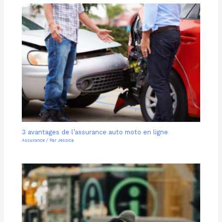
3 avantages de l’assurance auto moto en ligne
Assurance
/ Par
Jessica