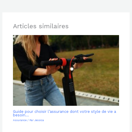
Articles similaires
Guide pour choisir l’assurance dont votre style de vie a
besoin…
Assurance
/ Par
Jessica