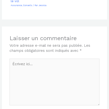
le vol
Assurance
,
Conseils
/ Par
Jessica
Laisser un commentaire
Votre adresse e-mail ne sera pas publiée.
Les
champs obligatoires sont indiqués avec
*
Écrivez
ici…