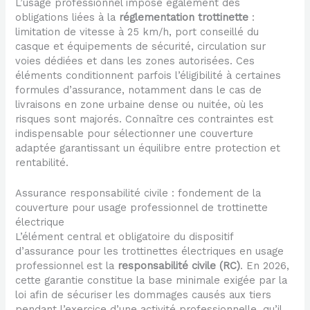
L’usage professionnel impose également des
obligations liées à la
réglementation trottinette
:
limitation de vitesse à 25 km/h, port conseillé du
casque et équipements de sécurité, circulation sur
voies dédiées et dans les zones autorisées. Ces
éléments conditionnent parfois l’éligibilité à certaines
formules d’assurance, notamment dans le cas de
livraisons en zone urbaine dense ou nuitée, où les
risques sont majorés. Connaître ces contraintes est
indispensable pour sélectionner une couverture
adaptée garantissant un équilibre entre protection et
rentabilité.
Assurance responsabilité civile : fondement de la
couverture pour usage professionnel de trottinette
électrique
L’élément central et obligatoire du dispositif
d’assurance pour les trottinettes électriques en usage
professionnel est la
responsabilité civile (RC)
. En 2026,
cette garantie constitue la base minimale exigée par la
loi afin de sécuriser les dommages causés aux tiers
pendant l’exercice d’une activité professionnelle, qu’il