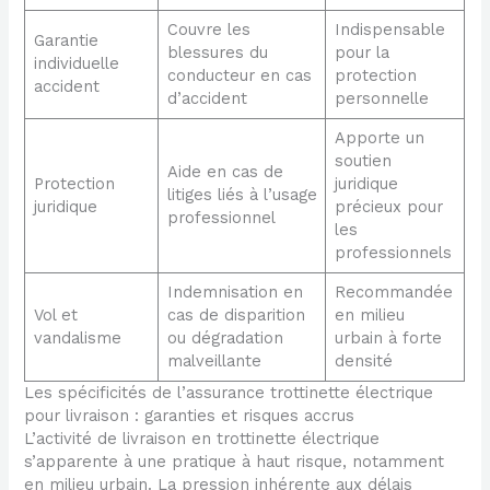
Couvre les
Indispensable
Garantie
blessures du
pour la
individuelle
conducteur en cas
protection
accident
d’accident
personnelle
Apporte un
soutien
Aide en cas de
Protection
juridique
litiges liés à l’usage
juridique
précieux pour
professionnel
les
professionnels
Indemnisation en
Recommandée
Vol et
cas de disparition
en milieu
vandalisme
ou dégradation
urbain à forte
malveillante
densité
Les spécificités de l’assurance trottinette électrique
pour livraison : garanties et risques accrus
L’activité de livraison en trottinette électrique
s’apparente à une pratique à haut risque, notamment
en milieu urbain. La pression inhérente aux délais