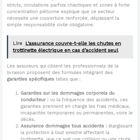
stricts, circulations parfois chaotiques et zones à forte
concentration piétonne explique que ce secteur
nécessite une couverture renforcée, dépassant la
simple responsabilité civile obligatoire.
Lire
L’assurance couvre-t-elle les chutes en
trottinette électrique en cas d’accident seul
Les assureurs qui ciblent les professionnels de la
livraison proposent des formules intégrant des
garanties spécifiques
telles que :
Garanties sur les dommages corporels du
conducteur :
vu la fréquence des accidents, ces
garanties prennent en charge les frais médicaux,
incapacités temporaires ou permanentes, voire le
décès.
Assurance dommages tous accidents :
élargissant
la protection à tout sinistre affectant la
trottinette, que ce soit une collision ou une chute