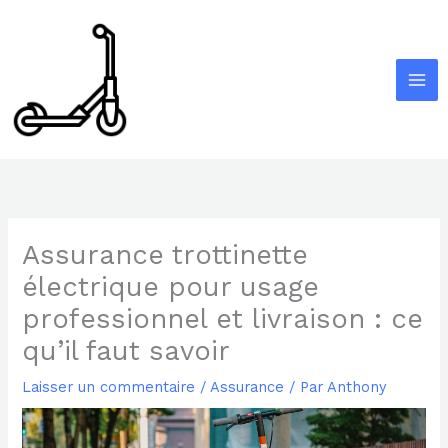
Aller
au
contenu
Assurance trottinette
électrique pour usage
professionnel et livraison : ce
qu’il faut savoir
Laisser un commentaire
/
Assurance
/ Par
Anthony