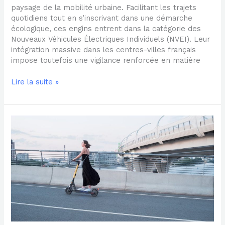
paysage de la mobilité urbaine. Facilitant les trajets
quotidiens tout en s’inscrivant dans une démarche
écologique, ces engins entrent dans la catégorie des
Nouveaux Véhicules Électriques Individuels (NVEI). Leur
intégration massive dans les centres-villes français
impose toutefois une vigilance renforcée en matière
Lire la suite »
Différence
entre
assurance
responsabilité
civile
et
assurance
tous
risques
pour