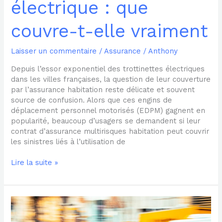
électrique : que
couvre-t-elle vraiment
Laisser un commentaire
/
Assurance
/
Anthony
Depuis l’essor exponentiel des trottinettes électriques
dans les villes françaises, la question de leur couverture
par l’assurance habitation reste délicate et souvent
source de confusion. Alors que ces engins de
déplacement personnel motorisés (EDPM) gagnent en
popularité, beaucoup d’usagers se demandent si leur
contrat d’assurance multirisques habitation peut couvrir
les sinistres liés à l’utilisation de
Lire la suite »
Assurance
trottinette
électrique