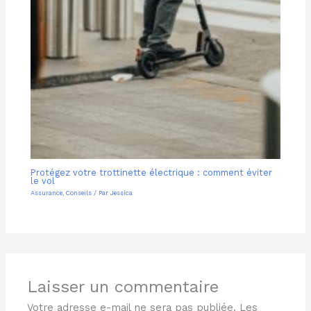
Protégez votre trottinette électrique : comment éviter
le vol
Assurance
,
Conseils
/ Par
Jessica
Laisser un commentaire
Votre adresse e-mail ne sera pas publiée.
Les