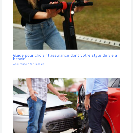
Guide pour choisir l’assurance dont votre style de vie a
besoin…
Assurance
/ Par
Jessica