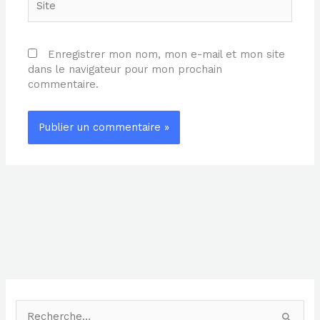
Enregistrer mon nom, mon e-mail et mon site
dans le navigateur pour mon prochain
commentaire.
Alternative:
R