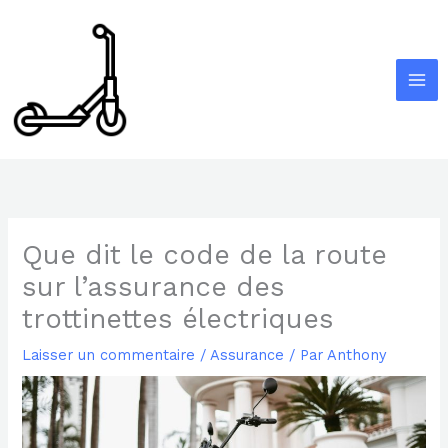
Aller
au
contenu
Que dit le code de la route
sur l’assurance des
trottinettes électriques
Laisser un commentaire
/
Assurance
/ Par
Anthony