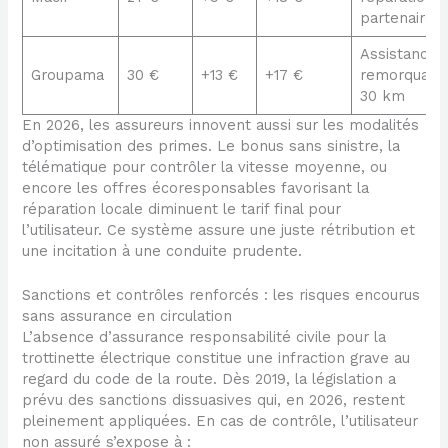
partenaire
Assistance
Groupama
30 €
+13 €
+17 €
remorquage
30 km
En 2026, les assureurs innovent aussi sur les modalités
d’optimisation des primes. Le bonus sans sinistre, la
télématique pour contrôler la vitesse moyenne, ou
encore les offres écoresponsables favorisant la
réparation locale diminuent le tarif final pour
l’utilisateur. Ce système assure une juste rétribution et
une incitation à une conduite prudente.
Sanctions et contrôles renforcés : les risques encourus
sans assurance en circulation
L’absence d’assurance responsabilité civile pour la
trottinette électrique constitue une infraction grave au
regard du code de la route. Dès 2019, la législation a
prévu des sanctions dissuasives qui, en 2026, restent
pleinement appliquées. En cas de contrôle, l’utilisateur
non assuré s’expose à :