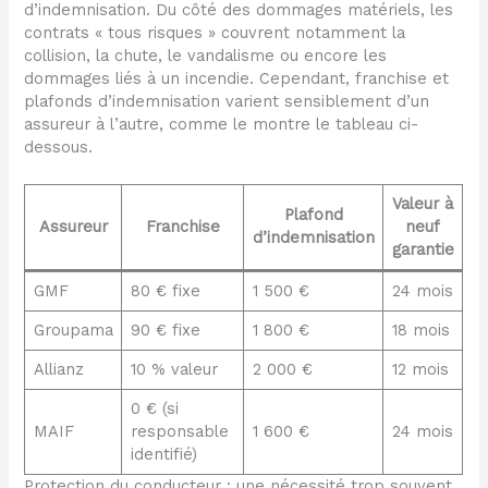
d’indemnisation. Du côté des dommages matériels, les
contrats « tous risques » couvrent notamment la
collision, la chute, le vandalisme ou encore les
dommages liés à un incendie. Cependant, franchise et
plafonds d’indemnisation varient sensiblement d’un
assureur à l’autre, comme le montre le tableau ci-
dessous.
Valeur à
Plafond
Assureur
Franchise
neuf
d’indemnisation
garantie
GMF
80 € fixe
1 500 €
24 mois
Groupama
90 € fixe
1 800 €
18 mois
Allianz
10 % valeur
2 000 €
12 mois
0 € (si
MAIF
responsable
1 600 €
24 mois
identifié)
Protection du conducteur : une nécessité trop souvent