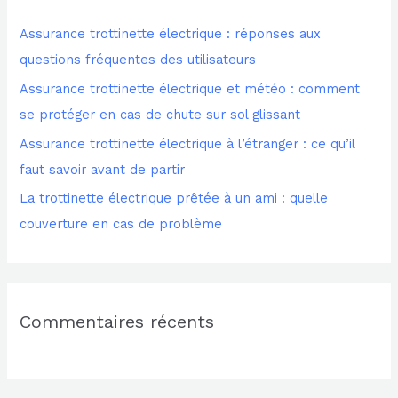
r
Assurance trottinette électrique : réponses aux
c
questions fréquentes des utilisateurs
h
Assurance trottinette électrique et météo : comment
e
se protéger en cas de chute sur sol glissant
r
Assurance trottinette électrique à l’étranger : ce qu’il
faut savoir avant de partir
:
La trottinette électrique prêtée à un ami : quelle
couverture en cas de problème
Commentaires récents