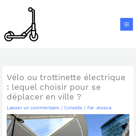
Aller
au
contenu
Vélo ou trottinette électrique
: lequel choisir pour se
déplacer en ville ?
Laisser un commentaire
/
Conseils
/ Par
Jessica