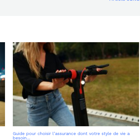
Guide pour choisir l’assurance dont votre style de vie a
besoin…