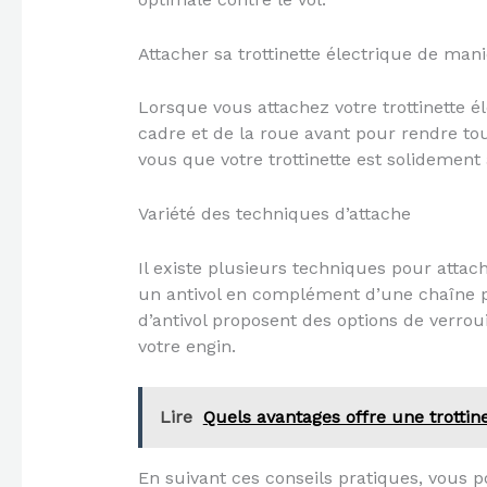
Attacher sa trottinette électrique de mani
Lorsque vous attachez votre trottinette él
cadre et de la roue avant pour rendre to
vous que votre trottinette est solidement a
Variété des techniques d’attache
Il existe plusieurs techniques pour attach
un antivol en complément d’une chaîne p
d’antivol proposent des options de verro
votre engin.
Lire
Quels avantages offre une trottin
En suivant ces conseils pratiques, vous po