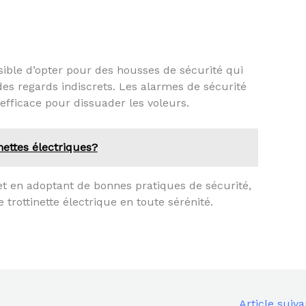
ssible d’opter pour des housses de sécurité qui
 des regards indiscrets. Les alarmes de sécurité
ficace pour dissuader les voleurs.
inettes électriques?
et en adoptant de bonnes pratiques de sécurité,
trottinette électrique en toute sérénité.
Article suiv