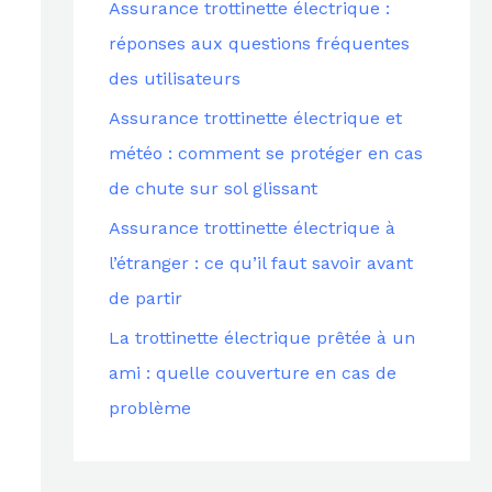
Assurance trottinette électrique :
c
réponses aux questions fréquentes
h
des utilisateurs
e
Assurance trottinette électrique et
r
météo : comment se protéger en cas
de chute sur sol glissant
:
Assurance trottinette électrique à
l’étranger : ce qu’il faut savoir avant
de partir
La trottinette électrique prêtée à un
ami : quelle couverture en cas de
problème