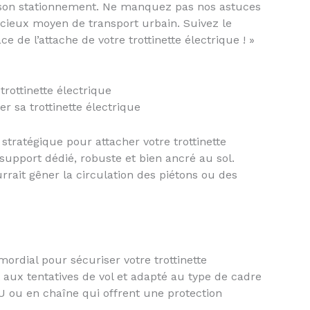
e son stationnement. Ne manquez pas nos astuces
récieux moyen de transport urbain. Suivez le
 de l’attache de votre trottinette électrique ! »
rottinette électrique
 sa trottinette électrique
 stratégique pour attacher votre trottinette
support dédié, robuste et bien ancré au sol.
urrait gêner la circulation des piétons ou des
mordial pour sécuriser votre trottinette
t aux tentatives de vol et adapté au type de cadre
n U ou en chaîne qui offrent une protection