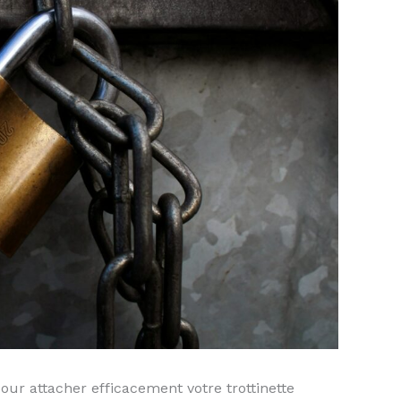
our attacher efficacement votre trottinette