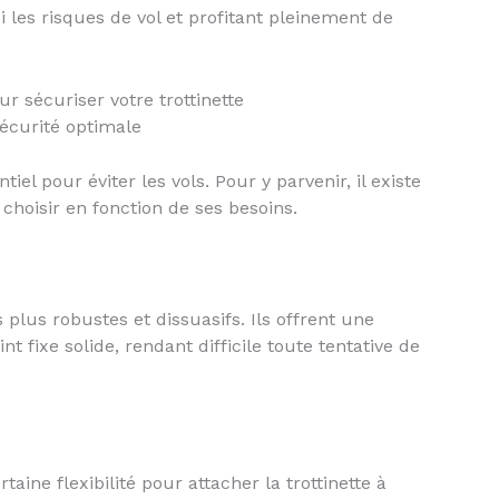
i les risques de vol et profitant pleinement de
ur sécuriser votre trottinette
sécurité optimale
tiel pour éviter les vols. Pour y parvenir, il existe
 choisir en fonction de ses besoins.
plus robustes et dissuasifs. Ils offrent une
nt fixe solide, rendant difficile toute tentative de
aine flexibilité pour attacher la trottinette à