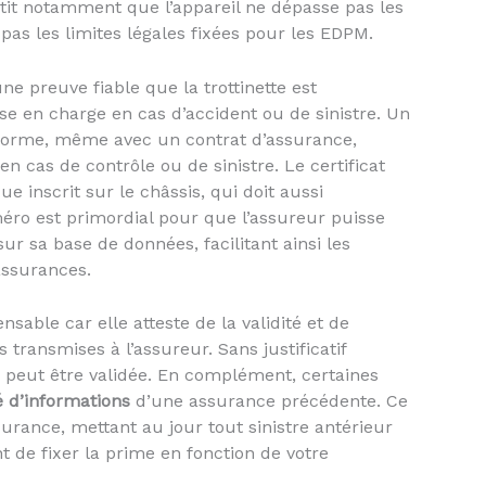
ntit notamment que l’appareil ne dépasse pas les
as les limites légales fixées pour les EDPM.
une preuve fiable que la trottinette est
ise en charge en cas d’accident ou de sinistre. Un
orme, même avec un contrat d’assurance,
n cas de contrôle ou de sinistre. Le certificat
inscrit sur le châssis, qui doit aussi
méro est primordial pour que l’assureur puisse
sur sa base de données, facilitant ainsi les
 assurances.
nsable car elle atteste de la validité et de
 transmises à l’assureur. Sans justificatif
ne peut être validée. En complément, certaines
é d’informations
d’une assurance précédente. Ce
urance, mettant au jour tout sinistre antérieur
 de fixer la prime en fonction de votre