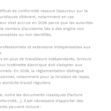
tificat de conformité rassure l’assureur sur la
 juridiques s’élèvent, notamment en cas
ueur s’est accrue en 2026 parce que les autorités
er le nombre d’accidents liés à des engins non
nsables ou non identifiés.
rofessionnels et extensions indispensables aux
e
s en plus de travailleurs indépendants, livreurs
r trottinette électrique doit s’adapter aux
onnels. En 2026, la réglementation distingue
ssionnel, notamment pour la livraison de repas,
 domicile-travail réguliers.
e, outre les documents classiques (facture
onformité…), il est nécessaire d’apporter des
ents peuvent inclure :