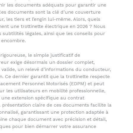
urnir les documents adéquats pour garantir une
. Ces documents sont la clé d’une couverture
r, les tiers et l’engin lui-même. Alors, quels
ement une trottinette électrique en 2026 ? Nous
s subtilités légales, ainsi que les conseils pour
s encombre.
igoureuse, le simple justificatif de
sureur exige désormais un dossier complet,
valide, un relevé d’informations du conducteur,
n. Ce dernier garantit que la trottinette respecte
lacement Personnel Motorisés (EDPM) et peut
ur les utilisateurs en mobilité professionnelle,
ne extension spécifique au contrat
a présentation claire de ces documents facilite la
onnalisé, garantissant une protection adaptée à
ne chaque document avec précision et détail,
atiques pour bien démarrer votre assurance