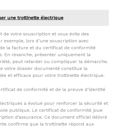
er une trottinette électrique
 de votre souscription et vous évite des
 exemple, lors d’une souscription avec
e la facture et du certificat de conformité
sée. En revanche, présenter uniquement la
priété, peut retarder ou compliquer la démarche.
e votre dossier documenté constitue la
 et efficace pour votre trottinette électrique.
tificat de conformité et de la preuve d’identité
électriques a évolué pour renforcer la sécurité et
voie publique. Le certificat de conformité joue
iption d’assurance. Ce document officiel délivré
nte confirme que la trottinette répond aux