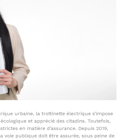
trique urbaine, la trottinette électrique s’impose
ologique et apprécié des citadins. Toutefois,
trictes en matière d’assurance. Depuis 2019,
 la voie publique doit être assurée, sous peine de