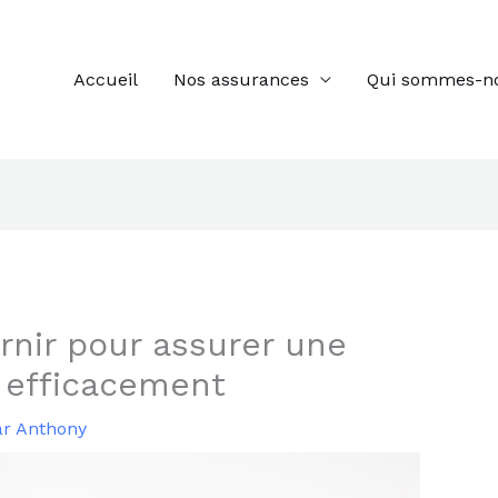
Accueil
Nos assurances
Qui sommes-n
nir pour assurer une
e efficacement
ar
Anthony