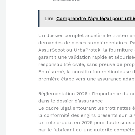
Lire
Comprendre l'âge légal pour utilis
Un dossier complet accélère le traitement
demandes de pièces supplémentaires. Par
AssurScoot ou UrbaProtek, la fourniture d
garantit une validation rapide et sécuri
responsabilité civile, sans preuve de pro
En résumé, la constitution méticuleuse d
première étape vers une assurance adaptée
Règlementation 2026 : l’importance du cer
dans le dossier d’assurance
Le cadre légal entourant les trottinettes 
la conformité des engins présents sur la 
un rôle crucial en 2026 pour toute souscr
par le fabricant ou une autorité compéte