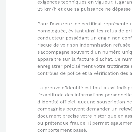
exigences techniques en vigueur. Il gara
25 km/h et que sa puissance ne dépasse p
Pour l’assureur, ce certificat représente 
homologuée, évitant ainsi les refus de pr
conducteur possédant un engin non conf
risque de voir son indemnisation refusée e
s’accompagne souvent d’un numéro unique 
apparaitre sur la facture d’achat. Ce nu
enregistrer précisément votre trottinette 
contrôles de police et la vérification des
La preuve d’identité est tout aussi indispe
l’exactitude des informations personnelles
d’identité officiel, aucune souscription 
compagnies peuvent demander un
relev
document précise votre historique en ass
ou prétendue fraude. Il permet également
comportement passé.