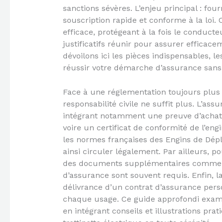
sanctions sévères. L’enjeu principal : fo
souscription rapide et conforme à la loi
efficace, protégeant à la fois le conducteu
justificatifs réunir pour assurer efficac
dévoilons ici les pièces indispensables, le
réussir votre démarche d’assurance san
Face à une réglementation toujours plus r
responsabilité civile ne suffit plus. L’as
intégrant notamment une preuve d’achat 
voire un certificat de conformité de l’engi
les normes françaises des Engins de Dép
ainsi circuler légalement. Par ailleurs, po
des documents supplémentaires comme u
d’assurance sont souvent requis. Enfin, l
délivrance d’un contrat d’assurance pers
chaque usage. Ce guide approfondi exami
en intégrant conseils et illustrations pr