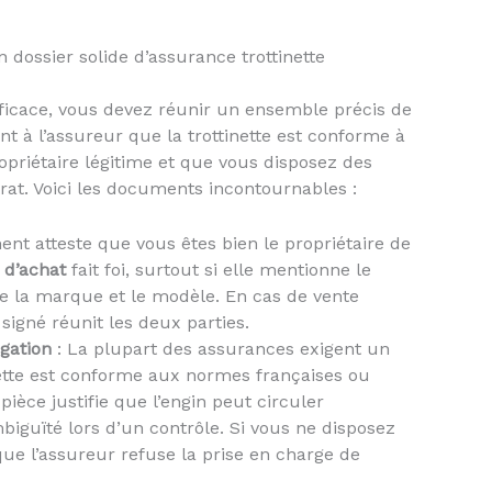
 dossier solide d’assurance trottinette
ficace, vous devez réunir un ensemble précis de
t à l’assureur que la trottinette est conforme à
opriétaire légitime et que vous disposez des
at. Voici les documents incontournables :
nt atteste que vous êtes bien le propriétaire de
 d’achat
fait foi, surtout si elle mentionne le
ue la marque et le modèle. En cas de vente
 signé réunit les deux parties.
gation
: La plupart des assurances exigent un
inette est conforme aux normes françaises ou
èce justifie que l’engin peut circuler
biguïté lors d’un contrôle. Si vous ne disposez
e que l’assureur refuse la prise en charge de