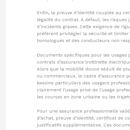
Enfin, la preuve d’identité couplée au cer
légalité du contrat. À défaut, les risques
d’incidents graves. Cette exigence de rig
préfèrent privilégier la sécurité et limit
homologués et des conducteurs non respo
Documents spécifiques pour les usages p
contrats d’assurance trottinette électriqu
Alors que la mobilité douce séduit de plu
ou commerciaux, le cadre d’assurance pou
besoins particuliers des usagers professi
clairement l’usage privé de l’usage profe
les courses en zone urbaine ou les trajets
Pour une assurance professionnelle valid
d’achat, preuve d’identité, certificat de c
justificatifs supplémentaires. Ces docum