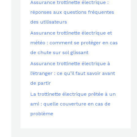
Assurance trottinette électrique :
c
réponses aux questions fréquentes
h
des utilisateurs
e
Assurance trottinette électrique et
r
météo : comment se protéger en cas
de chute sur sol glissant
:
Assurance trottinette électrique à
l’étranger : ce qu’il faut savoir avant
de partir
La trottinette électrique prêtée à un
ami : quelle couverture en cas de
problème