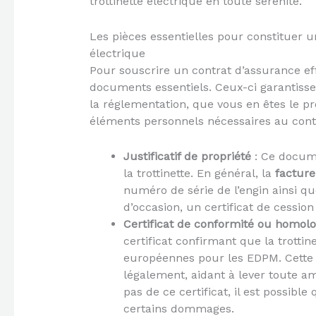
trottinette électrique en toute sérénité.
Les pièces essentielles pour constituer un
électrique
Pour souscrire un contrat d’assurance ef
documents essentiels. Ceux-ci garantissen
la réglementation, que vous en êtes le pr
éléments personnels nécessaires au contr
Justificatif de propriété
: Ce docume
la trottinette. En général, la
facture
numéro de série de l’engin ainsi q
d’occasion, un certificat de cession
Certificat de conformité ou homolo
certificat confirmant que la trott
européennes pour les EDPM. Cette pi
légalement, aidant à lever toute am
pas de ce certificat, il est possibl
certains dommages.