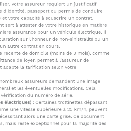
ser, votre assureur requiert un justificatif
rte d’identité, passeport ou permis de conduire
té et votre capacité à souscrire un contrat.
 sert à attester de votre historique en matière
emière assurance pour un véhicule électrique, il
aration sur l’honneur de non-sinistralité ou un
un autre contrat en cours.
e récente de domicile (moins de 3 mois), comme
ittance de loyer, permet à l’assureur de
 adapte la tarification selon votre
 nombreux assureurs demandent une image
énéral et les éventuelles modifications. Cela
la vérification du numéro de série.
es électriques)
: Certaines trottinettes dépassant
mme une vitesse supérieure à 25 km/h, peuvent
nécessitant alors une carte grise. Ce document
s, mais reste exceptionnel pour la majorité des