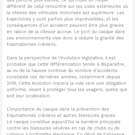
des piétons plus élevée, ce qui induit un risque
différent de celui rencontré sur les voies extérieures où
la vitesse des véhicules motorisés est supérieure. Les
trajectoires y sont parfois plus imprévisibles, et les
conséquences d’un accident peuvent être plus graves
en raison de la vitesse accrue. Le port du casque dans
ces environnements vise donc à réduire la gravité des
traumatismes crâniens.
Dans la perspective de l’évolution législative, il est
probable que cette différenciation tende à disparaître,
au vu de la hausse continue du nombre d’accidents
constatée ces dernières années, notamment depuis
2019. Cette évolution tracera la voie vers une obligation
uniforme, visant à protéger tous les usagers, quelle que
soit leur localisation.
L’importance du casque dans la prévention des
traumatismes crâniens et autres blessures graves
Le casque constitue aujourd’hui la barrière principale
contre les blessures sévères en cas de chute ou de
collision à trottinette électrique. En dépit de l’absence