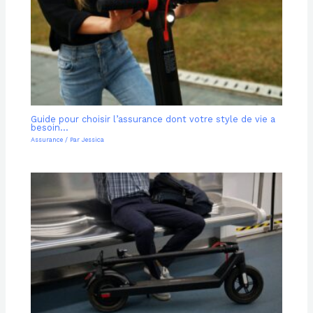
Guide pour choisir l’assurance dont votre style de vie a
besoin…
Assurance
/ Par
Jessica