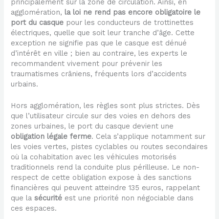
principalement sur la zone de circulation. Ainsi, en
agglomération,
la loi ne rend pas encore obligatoire le
port du casque
pour les conducteurs de trottinettes
électriques, quelle que soit leur tranche d’âge. Cette
exception ne signifie pas que le casque est dénué
d’intérêt en ville ; bien au contraire, les experts le
recommandent vivement pour prévenir les
traumatismes crâniens, fréquents lors d’accidents
urbains.
Hors agglomération, les règles sont plus strictes. Dès
que l’utilisateur circule sur des voies en dehors des
zones urbaines, le port du casque devient une
obligation légale ferme
. Cela s’applique notamment sur
les voies vertes, pistes cyclables ou routes secondaires
où la cohabitation avec les véhicules motorisés
traditionnels rend la conduite plus périlleuse. Le non-
respect de cette obligation expose à des sanctions
financières qui peuvent atteindre 135 euros, rappelant
que la
sécurité
est une priorité non négociable dans
ces espaces.