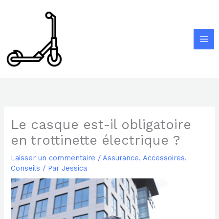
Aller
au
contenu
Le casque est-il obligatoire
en trottinette électrique ?
Laisser un commentaire
/
Assurance
,
Accessoires
,
Conseils
/ Par
Jessica