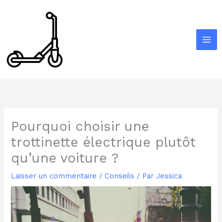
Aller
au
contenu
Pourquoi choisir une
trottinette électrique plutôt
qu’une voiture ?
Laisser un commentaire
/
Conseils
/ Par
Jessica