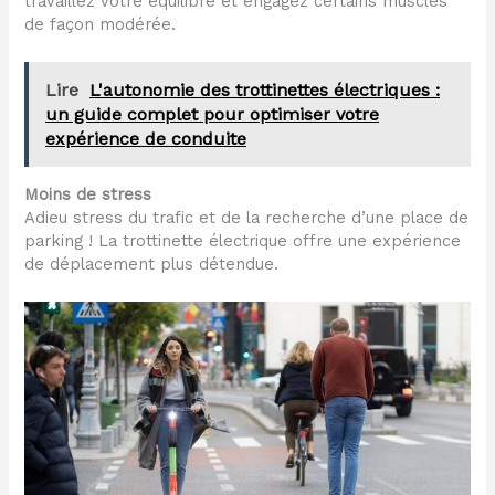
travaillez votre équilibre et engagez certains muscles
de façon modérée.
Lire
L'autonomie des trottinettes électriques :
un guide complet pour optimiser votre
expérience de conduite
Moins de stress
Adieu stress du trafic et de la recherche d’une place de
parking ! La trottinette électrique offre une expérience
de déplacement plus détendue.