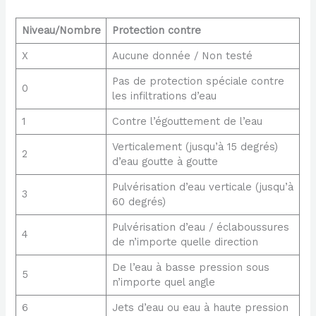
Niveau/Nombre
Protection contre
X
Aucune donnée / Non testé
Pas de protection spéciale contre
0
les infiltrations d’eau
1
Contre l’égouttement de l’eau
Verticalement (jusqu’à 15 degrés)
2
d’eau goutte à goutte
Pulvérisation d’eau verticale (jusqu’à
3
60 degrés)
Pulvérisation d’eau / éclaboussures
4
de n’importe quelle direction
De l’eau à basse pression sous
5
n’importe quel angle
6
Jets d’eau ou eau à haute pression