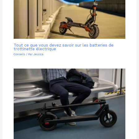
Tout ce que vous devez savoir sur les batteries de
trottinette électrique
Conseils
/ Par
Jessica