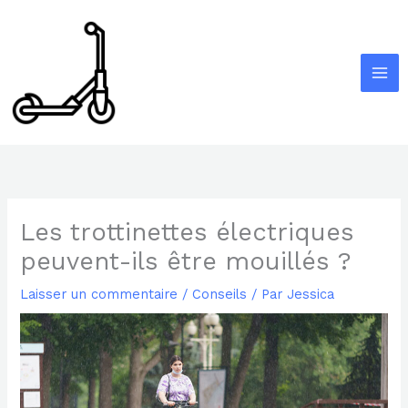
Aller
au
contenu
Les trottinettes électriques
peuvent-ils être mouillés ?
Laisser un commentaire
/
Conseils
/ Par
Jessica