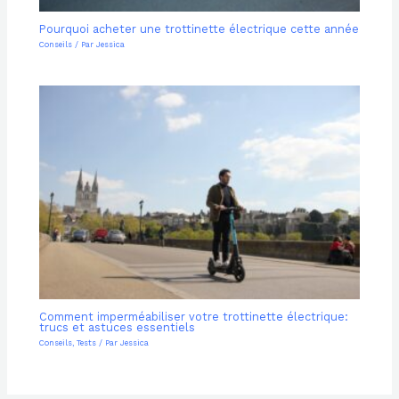
Pourquoi acheter une trottinette électrique cette année
Conseils
/ Par
Jessica
Comment imperméabiliser votre trottinette électrique:
trucs et astuces essentiels
Conseils
,
Tests
/ Par
Jessica